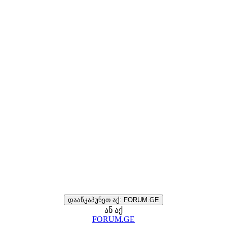
დააწკაპუნეთ აქ: FORUM.GE
ან აქ
FORUM.GE