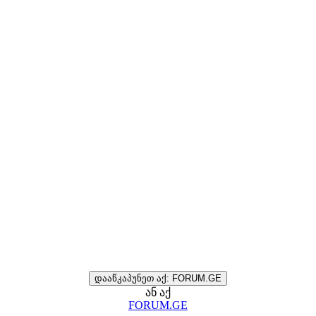
დააწკაპუნეთ აქ: FORUM.GE
ან აქ
FORUM.GE