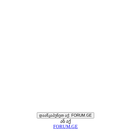
დააწკაპუნეთ აქ: FORUM.GE
ან აქ
FORUM.GE