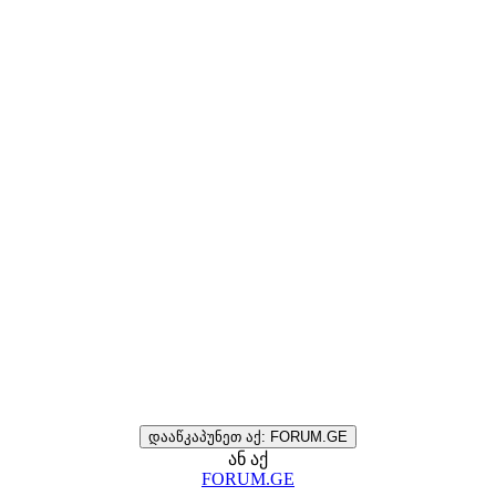
დააწკაპუნეთ აქ: FORUM.GE
ან აქ
FORUM.GE