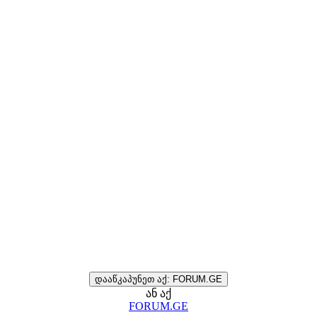
დააწკაპუნეთ აქ: FORUM.GE
ან აქ
FORUM.GE