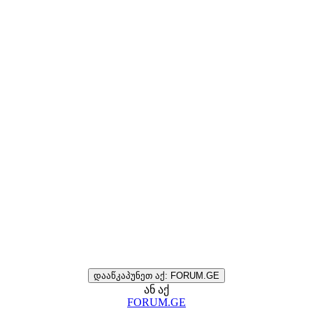
დააწკაპუნეთ აქ: FORUM.GE
ან აქ
FORUM.GE