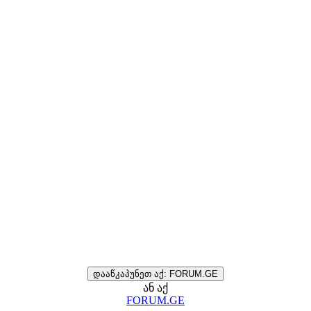
დააწკაპუნეთ აქ: FORUM.GE
ან აქ
FORUM.GE