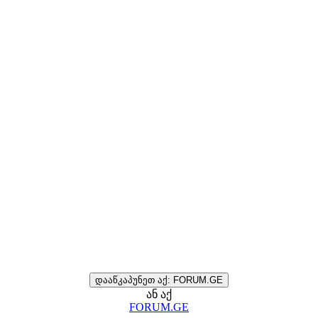
დააწკაპუნეთ აქ: FORUM.GE
ან აქ
FORUM.GE