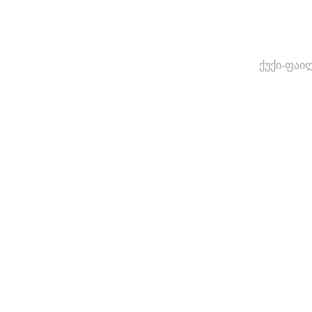
ქუქი-ფაი