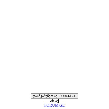
დააწკაპუნეთ აქ: FORUM.GE
ან აქ
FORUM.GE