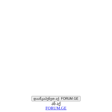
დააწკაპუნეთ აქ: FORUM.GE
ან აქ
FORUM.GE