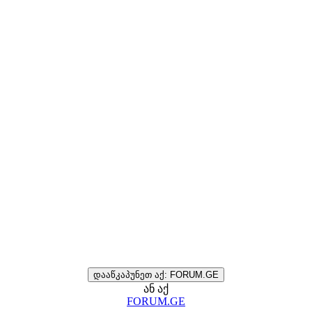
დააწკაპუნეთ აქ: FORUM.GE
ან აქ
FORUM.GE