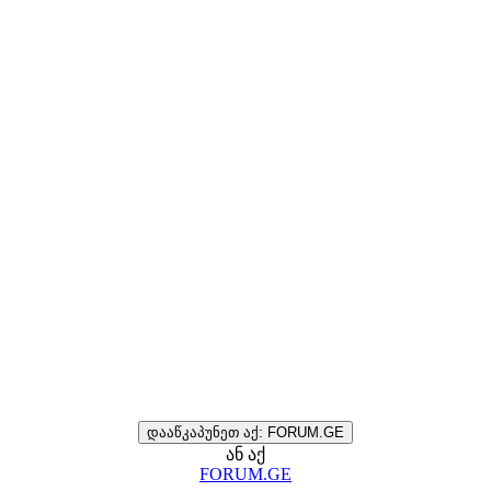
დააწკაპუნეთ აქ: FORUM.GE
ან აქ
FORUM.GE