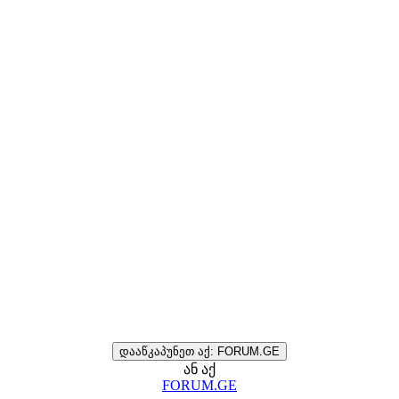
დააწკაპუნეთ აქ: FORUM.GE
ან აქ
FORUM.GE