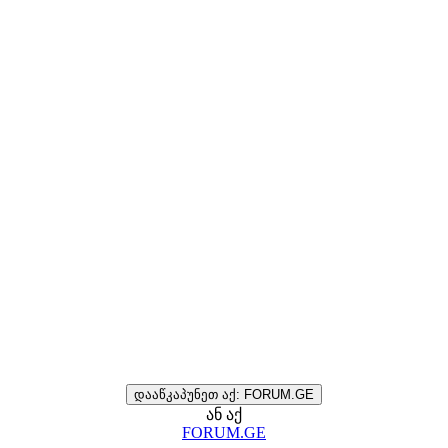
დააწკაპუნეთ აქ: FORUM.GE
ან აქ
FORUM.GE