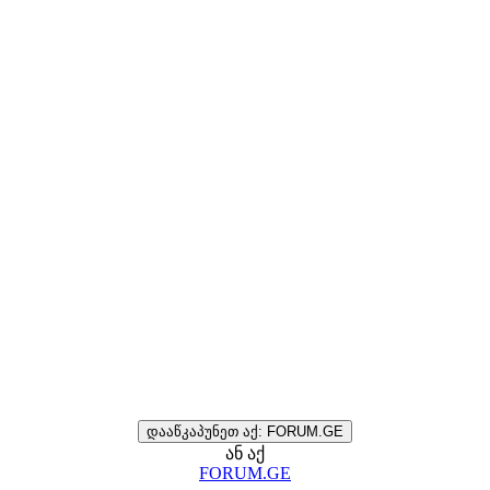
დააწკაპუნეთ აქ: FORUM.GE
ან აქ
FORUM.GE