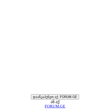
დააწკაპუნეთ აქ: FORUM.GE
ან აქ
FORUM.GE