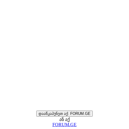
დააწკაპუნეთ აქ: FORUM.GE
ან აქ
FORUM.GE