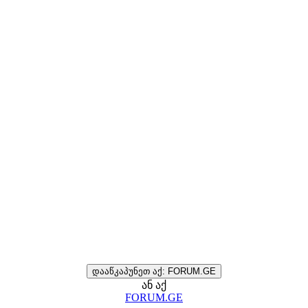
დააწკაპუნეთ აქ: FORUM.GE
ან აქ
FORUM.GE