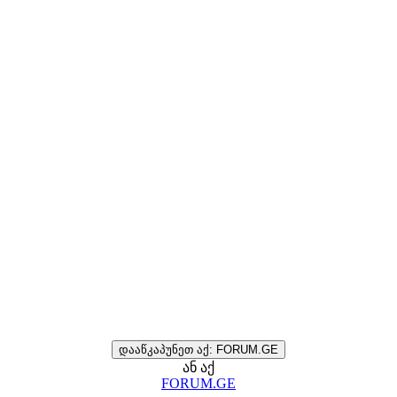
დააწკაპუნეთ აქ: FORUM.GE
ან აქ
FORUM.GE