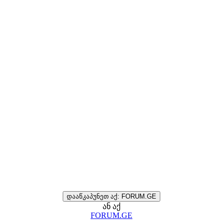
დააწკაპუნეთ აქ: FORUM.GE
ან აქ
FORUM.GE