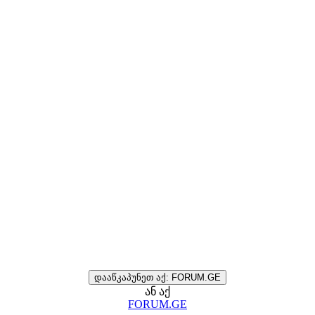
დააწკაპუნეთ აქ: FORUM.GE
ან აქ
FORUM.GE