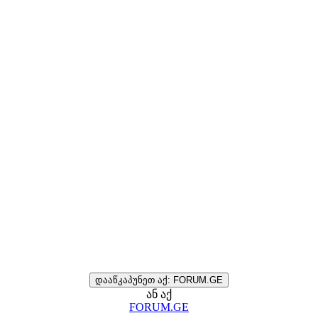
დააწკაპუნეთ აქ: FORUM.GE
ან აქ
FORUM.GE