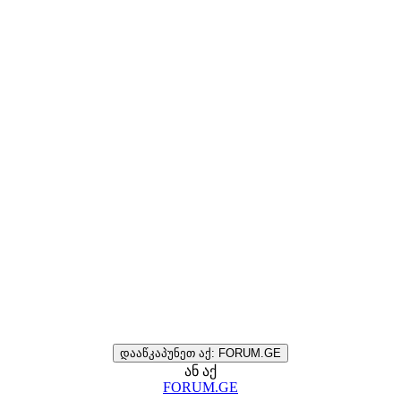
დააწკაპუნეთ აქ: FORUM.GE
ან აქ
FORUM.GE