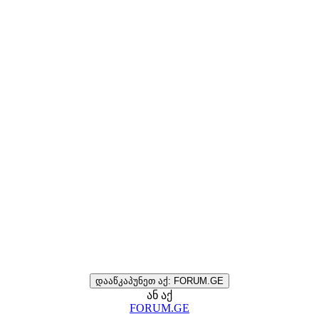
დააწკაპუნეთ აქ: FORUM.GE
ან აქ
FORUM.GE