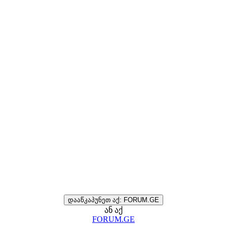
დააწკაპუნეთ აქ: FORUM.GE
ან აქ
FORUM.GE