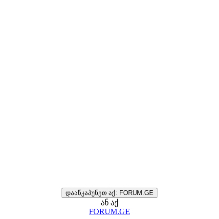
დააწკაპუნეთ აქ: FORUM.GE
ან აქ
FORUM.GE