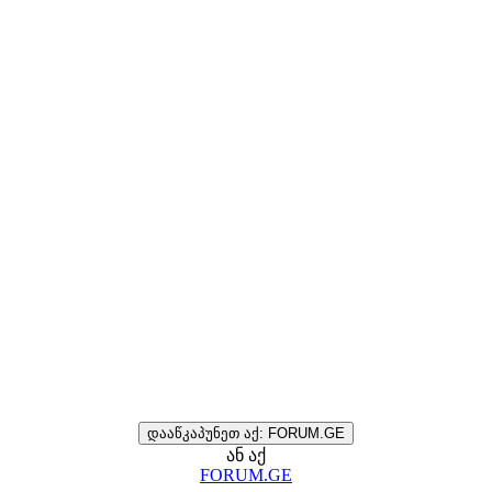
დააწკაპუნეთ აქ: FORUM.GE
ან აქ
FORUM.GE