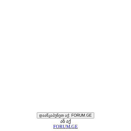
დააწკაპუნეთ აქ: FORUM.GE
ან აქ
FORUM.GE