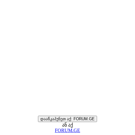
დააწკაპუნეთ აქ: FORUM.GE
ან აქ
FORUM.GE