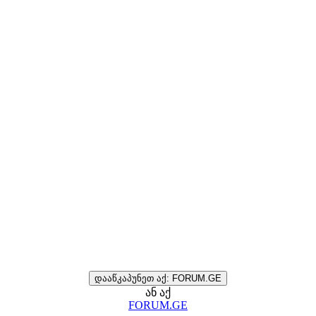
დააწკაპუნეთ აქ: FORUM.GE
ან აქ
FORUM.GE