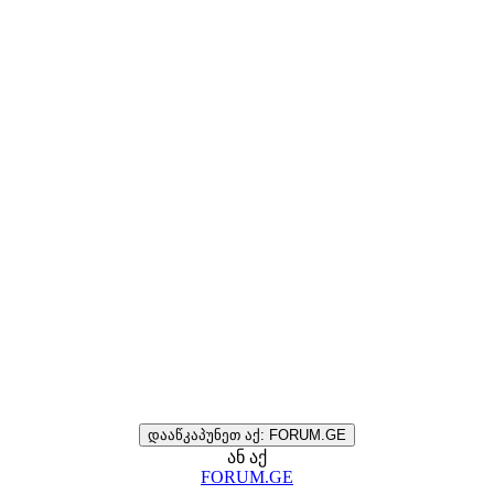
დააწკაპუნეთ აქ: FORUM.GE
ან აქ
FORUM.GE