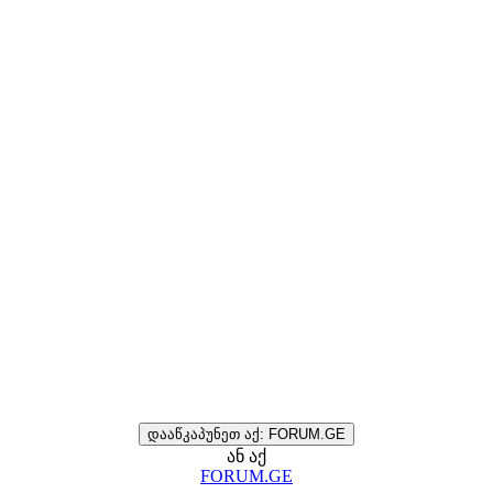
დააწკაპუნეთ აქ: FORUM.GE
ან აქ
FORUM.GE