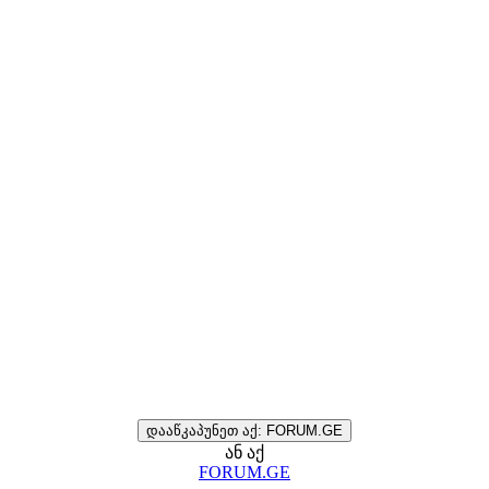
დააწკაპუნეთ აქ: FORUM.GE
ან აქ
FORUM.GE