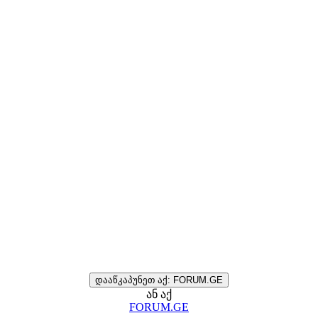
დააწკაპუნეთ აქ: FORUM.GE
ან აქ
FORUM.GE