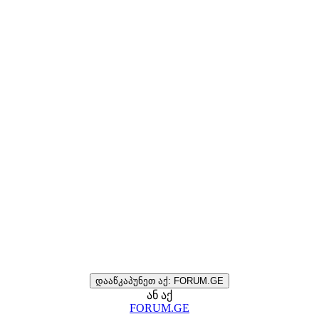
დააწკაპუნეთ აქ: FORUM.GE
ან აქ
FORUM.GE