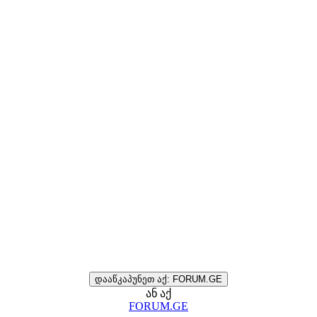
დააწკაპუნეთ აქ: FORUM.GE
ან აქ
FORUM.GE