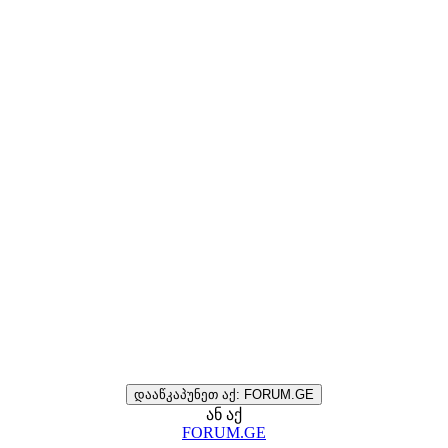
დააწკაპუნეთ აქ: FORUM.GE
ან აქ
FORUM.GE