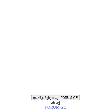
დააწკაპუნეთ აქ: FORUM.GE
ან აქ
FORUM.GE