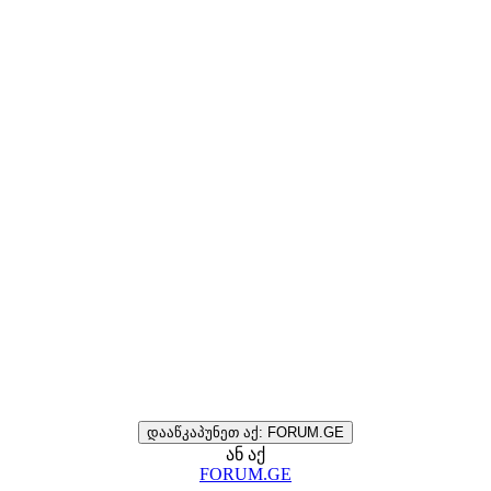
დააწკაპუნეთ აქ: FORUM.GE
ან აქ
FORUM.GE