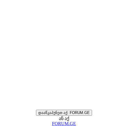
დააწკაპუნეთ აქ: FORUM.GE
ან აქ
FORUM.GE