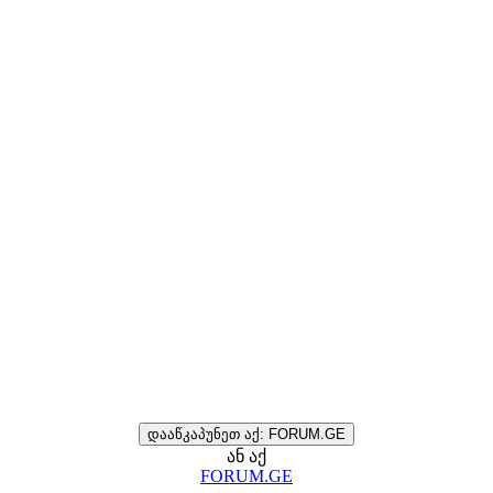
დააწკაპუნეთ აქ: FORUM.GE
ან აქ
FORUM.GE