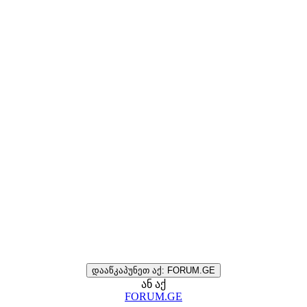
დააწკაპუნეთ აქ: FORUM.GE
ან აქ
FORUM.GE