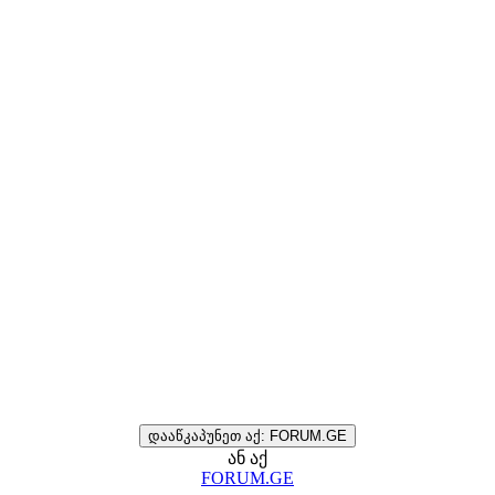
დააწკაპუნეთ აქ: FORUM.GE
ან აქ
FORUM.GE