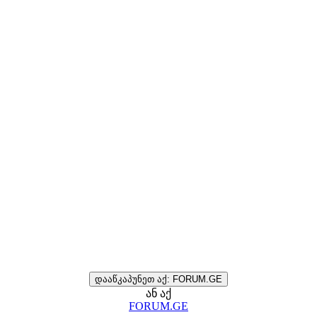
დააწკაპუნეთ აქ: FORUM.GE
ან აქ
FORUM.GE