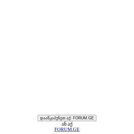
დააწკაპუნეთ აქ: FORUM.GE
ან აქ
FORUM.GE