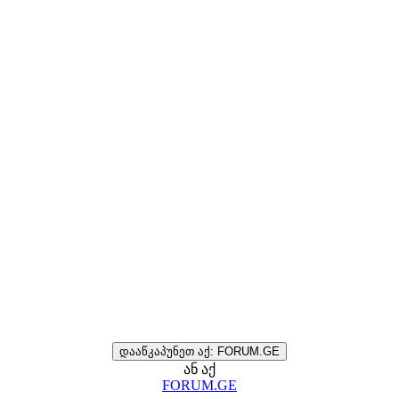
დააწკაპუნეთ აქ: FORUM.GE
ან აქ
FORUM.GE