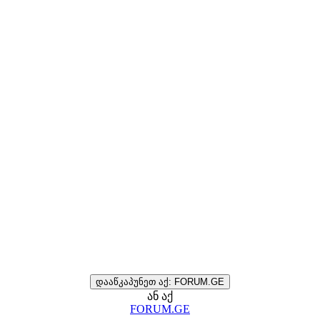
დააწკაპუნეთ აქ: FORUM.GE
ან აქ
FORUM.GE