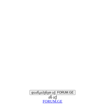
დააწკაპუნეთ აქ: FORUM.GE
ან აქ
FORUM.GE