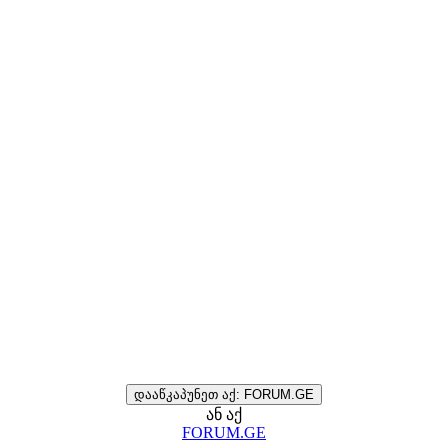
დააწკაპუნეთ აქ: FORUM.GE
ან აქ
FORUM.GE